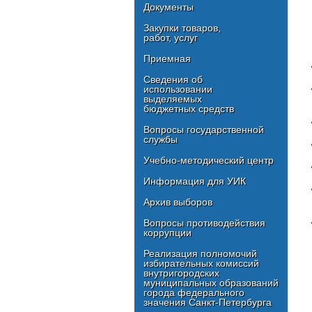
Документы
Закупки товаров,
работ, услуг
Приемная
Сведения об
использовании
выделяемых
бюджетных средств
Вопросы государственной
службы
Учебно-методический центр
Информация для УИК
Архив выборов
Вопросы противодействия
коррупции
Реализация полномочий
избирательных комиссий
внутригородских
муниципальных образований
города федерального
значения Санкт-Петербурга